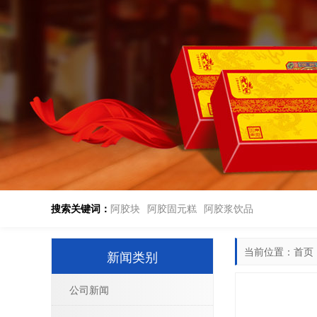
搜索关键词：
阿胶块
阿胶固元糕
阿胶浆饮品
当前位置：
首页
新闻类别
公司新闻