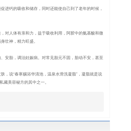
能促进钙的吸收和储存，同时还能使自己到了老年的时候，
质，对人体有亲和力，益于吸收利用，阿胶中的氨基酸和微
强身壮神，精力旺盛。
胎、安胎，调治妊娠病。对常见胎元不固，胎动不安，甚至
肤，说“春寒赐浴华清池，温泉水滑洗凝脂”，凝脂就是说
妃私藏美容秘方的其中之一。