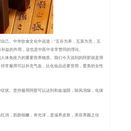
自己。中华饮食文化中说道：“五谷为养，五菜为充，五
有补益的作用，这也是中医中非常赞同的理论。
强人体免疫力的重要营养物质。我们今天说到的阿胶就是用
。经常服用可以补充气血，比化妆品还要管用，爱美的女性
种症状。坚持服用阿胶可以达到和血滋阴，除风润燥，化痰
色红润，肌肤细嫩，有光泽，是滋养皮肤，美容养颜之佳