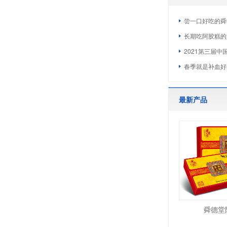
尝一口好吃的舜
长期吃阿胶糕的
2021第三届中
春季就是补血好
最新产品
舜德堂