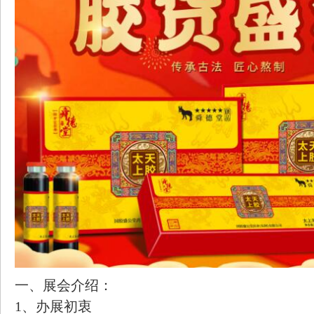
一、展会介绍：
1、办展初衷