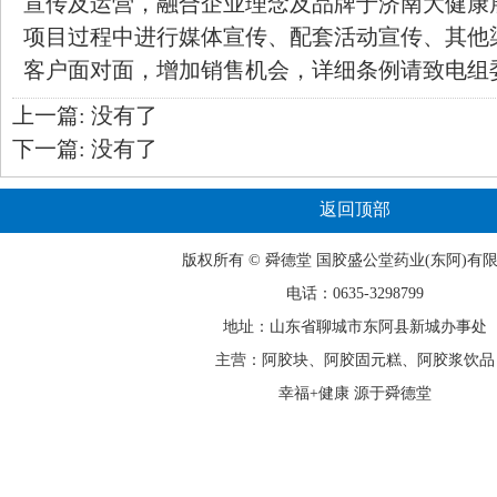
宣传及运营，融合企业理念及品牌于济南大健康
项目过程中进行媒体宣传、配套活动宣传、其他
客户面对面，增加销售机会，详细条例请致电组
上一篇: 没有了
下一篇: 没有了
返回顶部
版权所有 ©
舜德堂
国胶盛公堂药业(东阿)有
电话：0635-3298799
地址：山东省聊城市东阿县新城办事处
主营：阿胶块、阿胶固元糕、阿胶浆饮品
幸福+健康 源于舜德堂