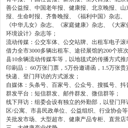
善公益报、中国老年报、健康报、北京晚报、山
报、生命时报、齐鲁晚报、《福利中国》杂志、
《中华儿女》杂志、《家庭健康》杂志、《大家
环境设计》杂志等；
流动传媒：公交车体、公交站牌、出租车电子滚
借力全市3000多辆出租车、途径展馆的200个
县10余辆流动传媒车等，以地毯式的传播方式推
印刷品： 60万张门票，5万份邀请函，1.5万张
快递、登门拜访的方式派发；
自媒体：头条号、百家号、公众号、搜狐号、抖
群发平台：短信群发、邮件群发、微信群等；
线下拜访：组委会设有独立的外勤部，以登门拜
区/公寓、市县民政单位、公益组织、行业协会
关批发市场、大型超市、健康产品专柜、直营店
三、大健康产业优势