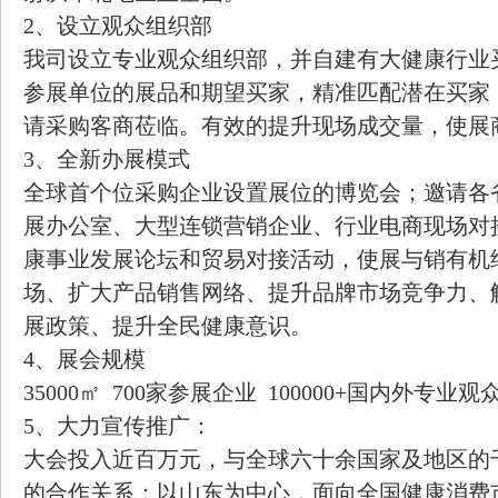
2、设立观众组织部
我司设立专业观众组织部，并自建有大健康行业
参展单位的展品和期望买家，精准匹配潜在买家
请采购客商莅临。有效的提升现场成交量，使展
3、全新办展模式
全球首个位采购企业设置展位的博览会；邀请各
展办公室、大型连锁营销企业、行业电商现场对
康事业发展论坛和贸易对接活动，使展与销有机
场、扩大产品销售网络、提升品牌市场竞争力、
展政策、提升全民健康意识。
4、展会规模
35000㎡ 700家参展企业 100000+国内外专业观
5、大力宣传推广：
大会投入近百万元，与全球六十余国家及地区的
的合作关系；以山东为中心，面向全国健康消费