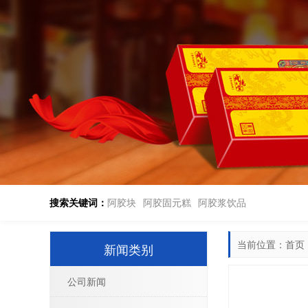
搜索关键词：
阿胶块
阿胶固元糕
阿胶浆饮品
当前位置：
首页
新闻类别
公司新闻