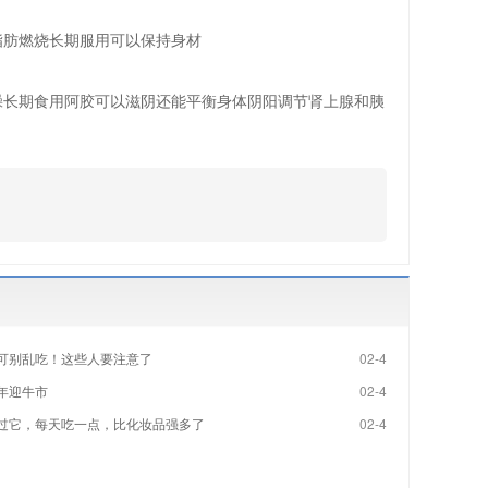
脂肪燃烧长期服用可以保持身材
躁长期食用阿胶可以滋阴还能平衡身体阴阳调节肾上腺和胰
可别乱吃！这些人要注意了
02-4
年迎牛市
02-4
过它，每天吃一点，比化妆品强多了
02-4