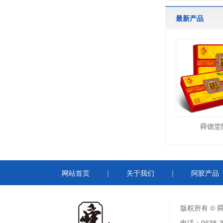
最新产品
舜德堂
网站首页
|
关于我们
|
阿胶产品
版权所有 ©
电话：0635-3