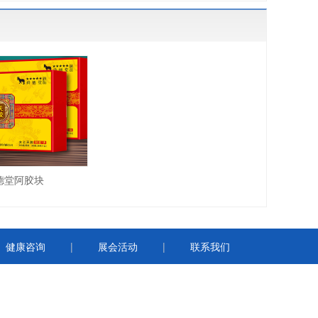
德堂阿胶块
健康咨询
|
展会活动
|
联系我们